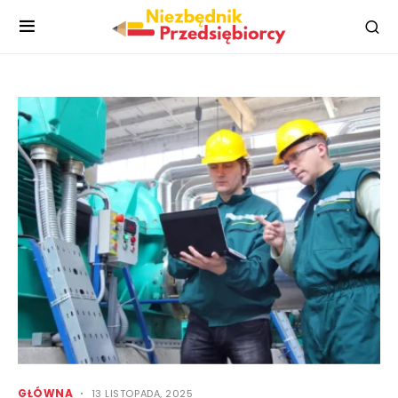
GŁÓWNA
13 LISTOPADA, 2025