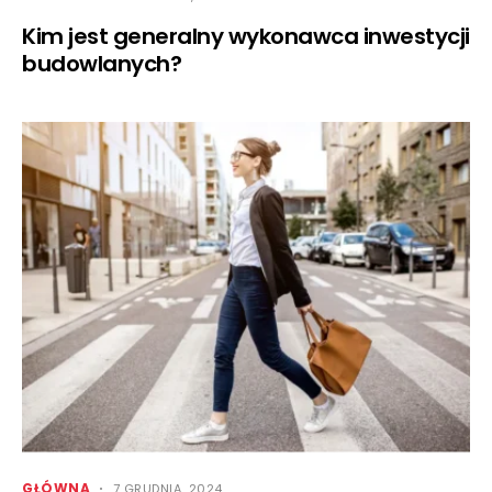
Kim jest generalny wykonawca inwestycji
budowlanych?
GŁÓWNA
7 GRUDNIA, 2024