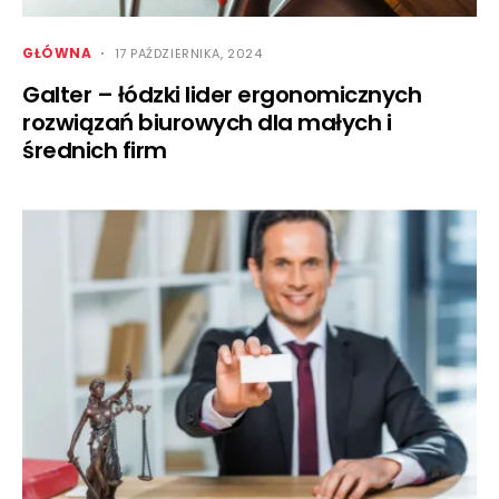
GŁÓWNA
17 PAŹDZIERNIKA, 2024
Galter – łódzki lider ergonomicznych
rozwiązań biurowych dla małych i
średnich firm