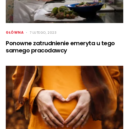
GŁÓWNA
7 LUTEGO, 2023
Ponowne zatrudnienie emeryta u tego
samego pracodawcy