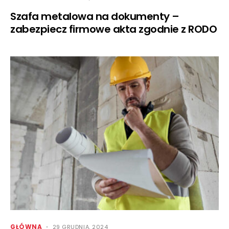
Szafa metalowa na dokumenty –
zabezpiecz firmowe akta zgodnie z RODO
GŁÓWNA
29 GRUDNIA, 2024