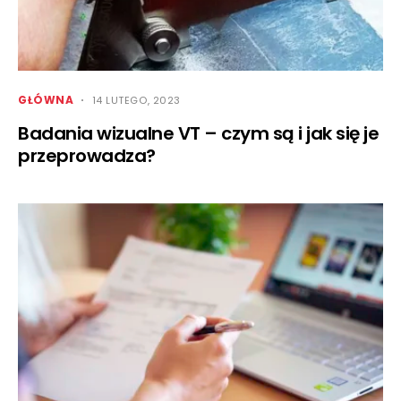
GŁÓWNA
14 LUTEGO, 2023
Badania wizualne VT – czym są i jak się je
przeprowadza?