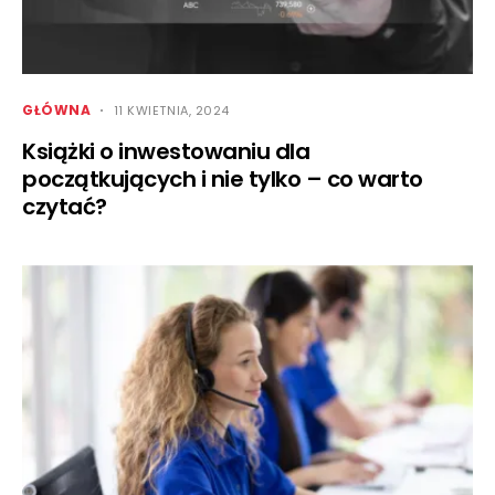
GŁÓWNA
11 KWIETNIA, 2024
Książki o inwestowaniu dla
początkujących i nie tylko – co warto
czytać?