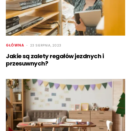
GŁÓWNA
23 SIERPNIA, 2023
Jakie są zalety regałów jezdnych i
przesuwnych?