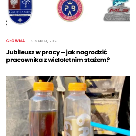
GŁÓWNA
5 MARCA, 2023
Jubileusz w pracy – jak nagrodzić
pracownika z wieloletnim stażem?