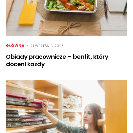
GŁÓWNA
21 WRZEŚNIA, 2023
Obiady pracownicze – benfit, który
doceni każdy